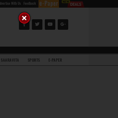
dvertise With Us
Feedback
SAARAVITA
SPORTS
E-PAPER