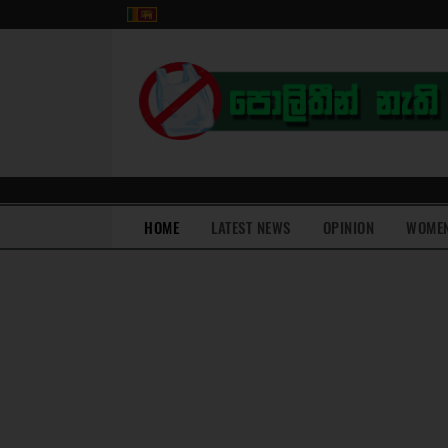
(current)
HOME
LATEST NEWS
OPINION
WOME