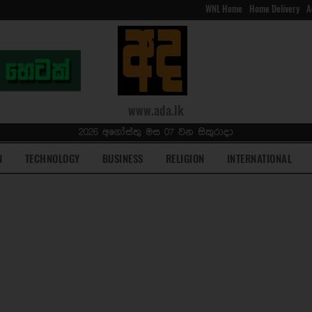
WNL Home
Home Delivery
A
www.ada.lk
2026 අගෝස්තු මස 07 වන සිකුරාදා
N
TECHNOLOGY
BUSINESS
RELIGION
INTERNATIONAL