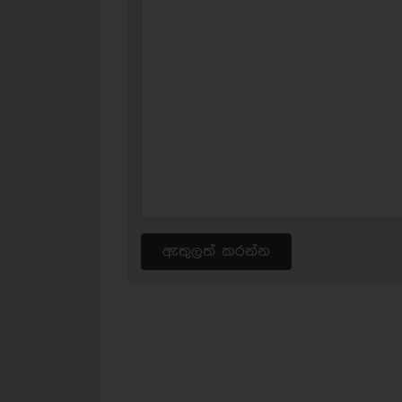
ඇතුලත් කරන්න