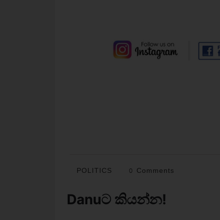
POLITICS
0 Comments