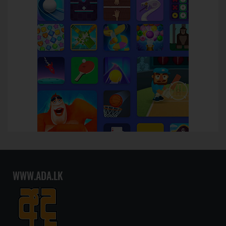
WWW.ADA.LK