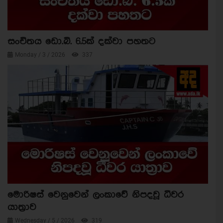
සංචිතය ඩො.බි. 6.5ක් දක්වා පහතට
Monday / 3 / 2026
337
මොරිෂස් වෙනුවෙන් ලංකාවේ නිපදවූ ධීවර
යාත්‍රාව
Wednesday / 5 / 2026
319