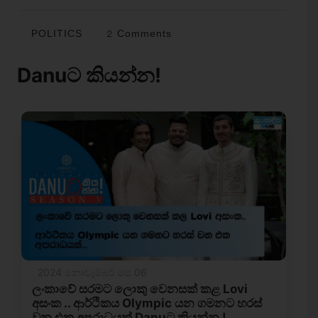
POLITICS
2 Comments