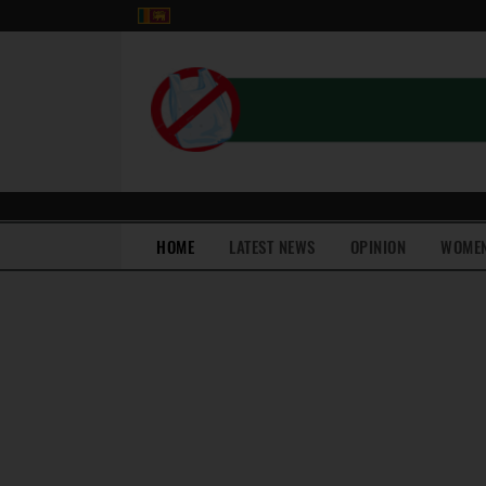
(current)
HOME
LATEST NEWS
OPINION
WOME