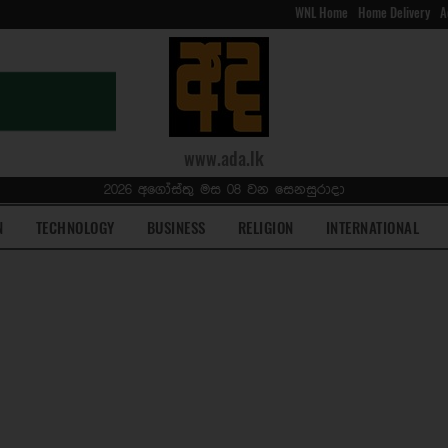
WNL Home
Home Delivery
A
www.ada.lk
2026 අගෝස්තු මස 08 වන සෙනසුරාදා
N
TECHNOLOGY
BUSINESS
RELIGION
INTERNATIONAL