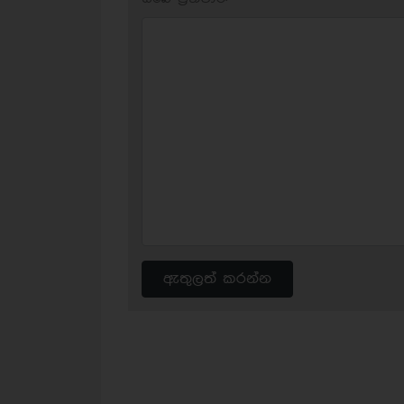
ඇතුලත් කරන්න