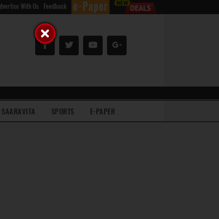
dvertise With Us
Feedback
SAARAVITA
SPORTS
E-PAPER