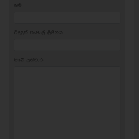
නම:
විද්‍යුත් තැපැල් ලිපිනය:
ඔබේ ප‍්‍රතිචාර: