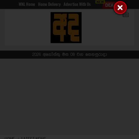
WNL Home
Home Delivery
Advertise With Us
2026 අගෝස්තු මස 08 වන සෙනසුරාදා