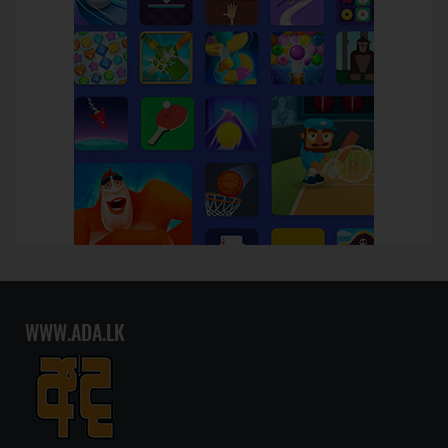
WWW.ADA.LK