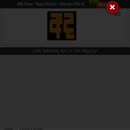
WNL Home
Home Delivery
Advertise With Us
2026 අගෝස්තු මස 07 වන සිකුරාදා