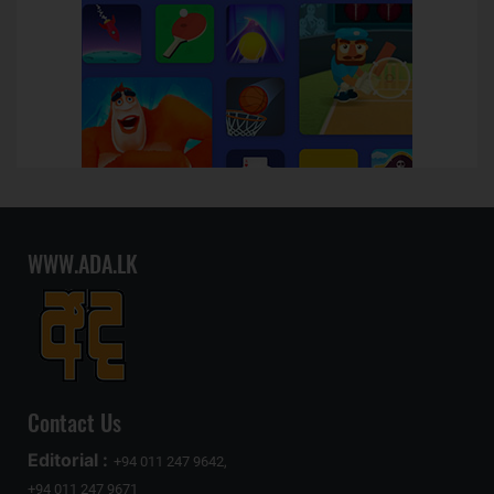
WWW.ADA.LK
Contact Us
Editorial :
+94 011 247 9642,
+94 011 247 9671