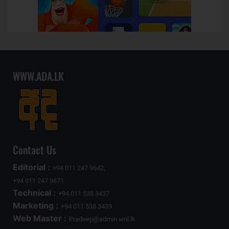
WWW.ADA.LK
Contact Us
Editorial :
+94 011 247 9642,
+94 011 247 9671
Technical :
+94 011 538 3437
Marketing :
+94 011 538 3439
Web Master :
Pradeep@admin.wnl.lk