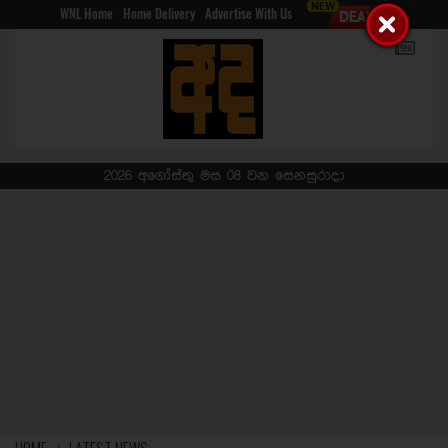
WNL Home
Home Delivery
Advertise With Us
2026 අගෝස්තු මස 08 වන සෙනසුරාදා