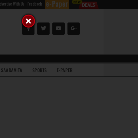
dvertise With Us
Feedback
SAARAVITA
SPORTS
E-PAPER