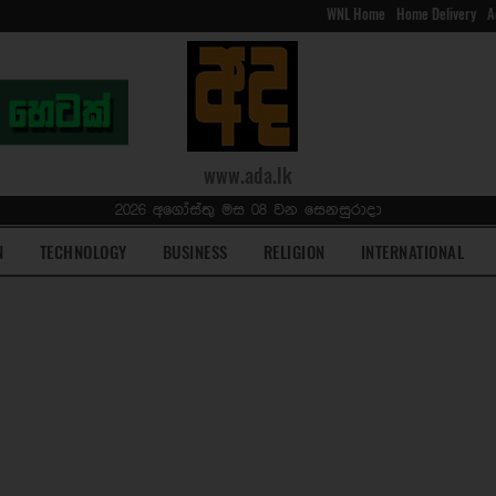
WNL Home
Home Delivery
A
www.ada.lk
2026 අගෝස්තු මස 08 වන සෙනසුරාදා
N
TECHNOLOGY
BUSINESS
RELIGION
INTERNATIONAL