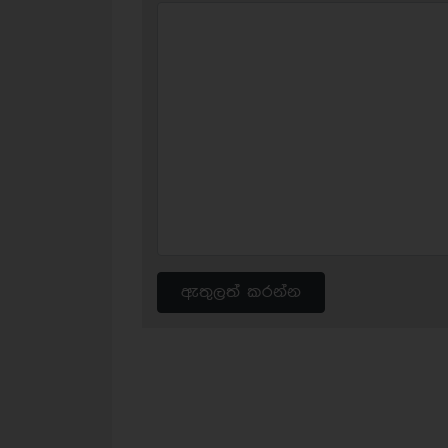
ඇතුලත් කරන්න