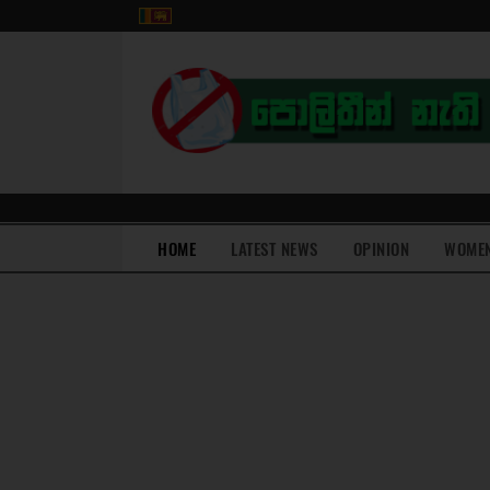
(current)
HOME
LATEST NEWS
OPINION
WOME