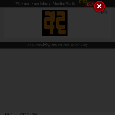
WNL Home
Home Delivery
Advertise With Us
2026 අගෝස්තු මස 08 වන සෙනසුරාදා