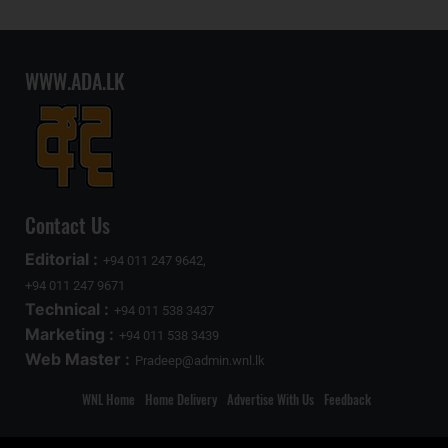
WWW.ADA.LK
Contact Us
Editorial :
+94 011 247 9642,
+94 011 247 9671
Technical :
+94 011 538 3437
Marketing :
+94 011 538 3439
Web Master :
Pradeep@admin.wnl.lk
WNL Home
Home Delivery
Advertise With Us
Feedback