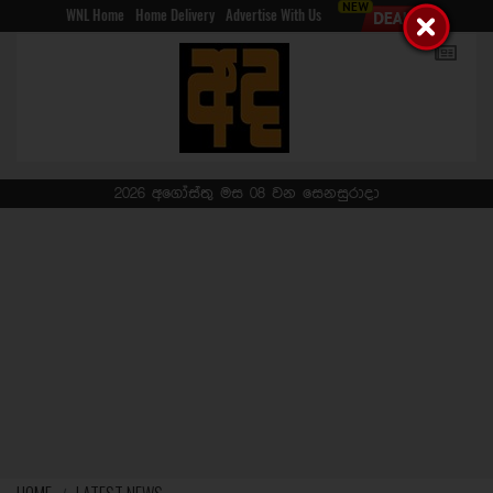
WNL Home
Home Delivery
Advertise With Us
2026 අගෝස්තු මස 08 වන සෙනසුරාදා