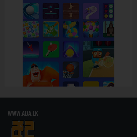
WWW.ADA.LK