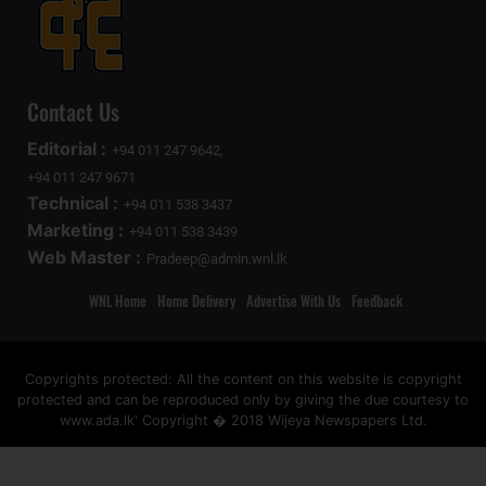
Contact Us
Editorial :
+94 011 247 9642,
+94 011 247 9671
Technical :
+94 011 538 3437
Marketing :
+94 011 538 3439
Web Master :
Pradeep@admin.wnl.lk
WNL Home
Home Delivery
Advertise With Us
Feedback
Copyrights protected: All the content on this website is copyright
protected and can be reproduced only by giving the due courtesy to
www.ada.lk' Copyright � 2018 Wijeya Newspapers Ltd.
ad space