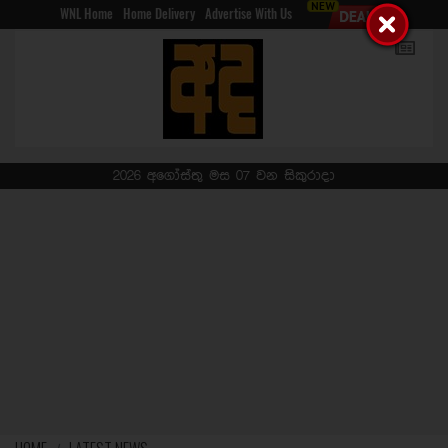
WNL Home
Home Delivery
Advertise With Us
2026 අගෝස්තු මස 07 වන සිකුරාදා