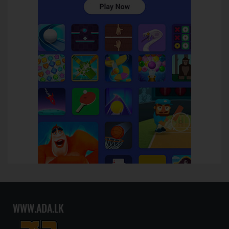
WWW.ADA.LK