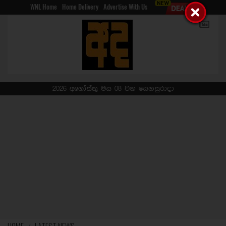
WNL Home
Home Delivery
Advertise With Us
2026 අගෝස්තු මස 08 වන සෙනසුරාදා