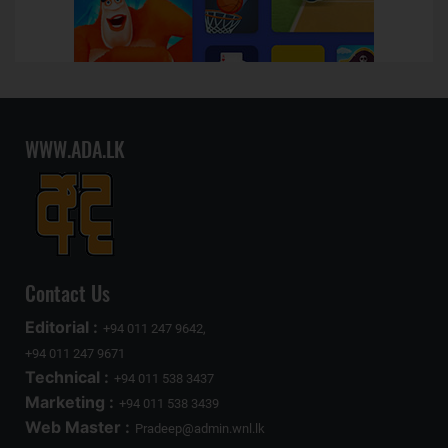
WWW.ADA.LK
Contact Us
Editorial :
+94 011 247 9642,
+94 011 247 9671
Technical :
+94 011 538 3437
Marketing :
+94 011 538 3439
Web Master :
Pradeep@admin.wnl.lk