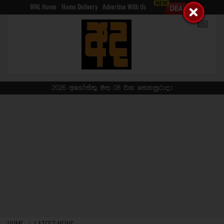
WNL Home
Home Delivery
Advertise With Us
2026 අගෝස්තු මස 08 වන සෙනසුරාදා