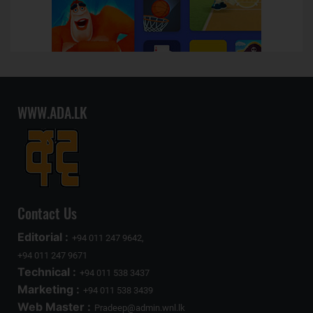
WWW.ADA.LK
Contact Us
Editorial :
+94 011 247 9642,
+94 011 247 9671
Technical :
+94 011 538 3437
Marketing :
+94 011 538 3439
Web Master :
Pradeep@admin.wnl.lk