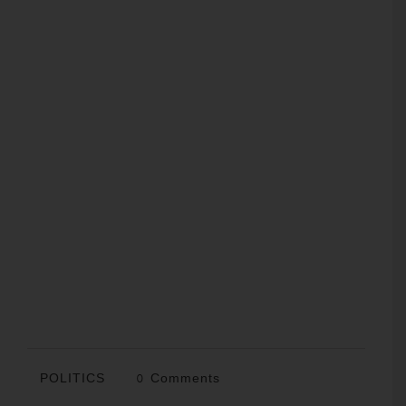
POLITICS
0 Comments