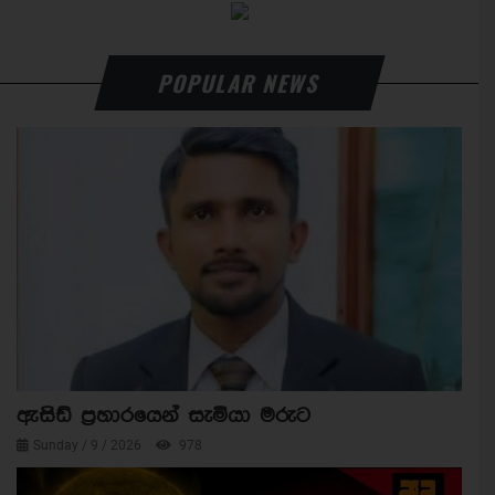
POPULAR NEWS
ඇසිඩ් ප්‍රහාරයෙන් සැමියා මරුට
Sunday / 9 / 2026
978