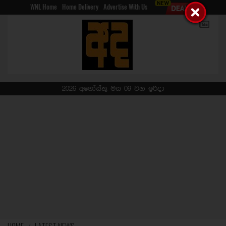
WNL Home
Home Delivery
Advertise With Us
2026 අගෝස්තු මස 09 වන ඉරිදා