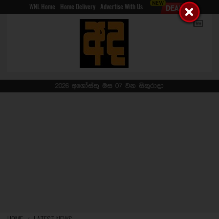
WNL Home
Home Delivery
Advertise With Us
2026 අගෝස්තු මස 07 වන සිකුරාදා