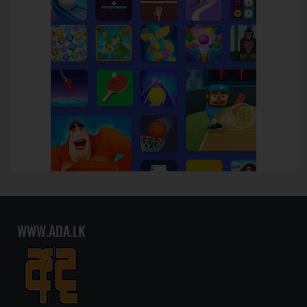
WWW.ADA.LK