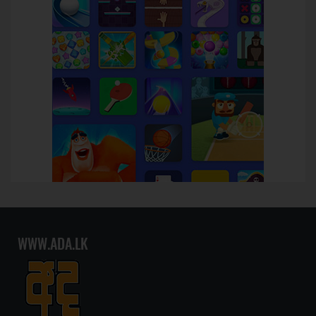
WWW.ADA.LK