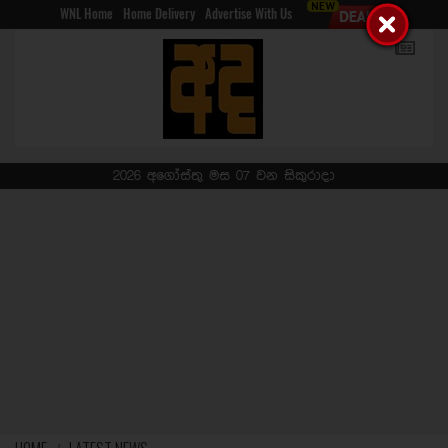
WNL Home
Home Delivery
Advertise With Us
2026 අගෝස්තු මස 07 වන සිකුරාදා