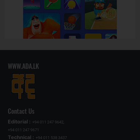
WWW.ADA.LK
Contact Us
Editorial :
+94 011 247 9642,
+94 011 247 9671
Technical :
+94 011 538 3437