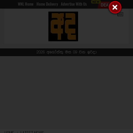
WNL Home
Home Delivery
Advertise With Us
2026 අගෝස්තු මස 09 වන ඉරිදා