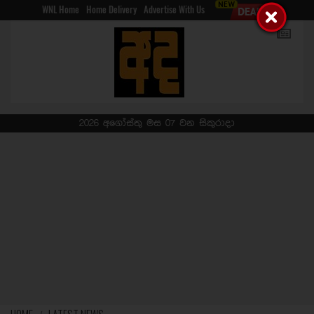
WNL Home
Home Delivery
Advertise With Us
2026 අගෝස්තු මස 07 වන සිකුරාදා