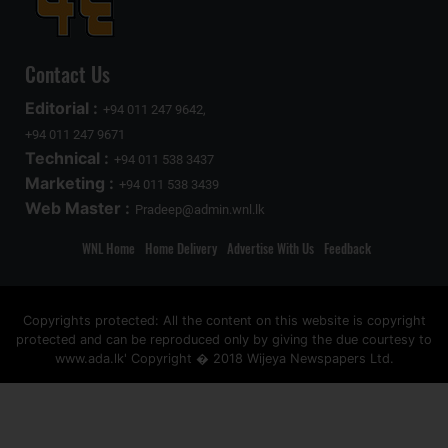
Contact Us
Editorial :
+94 011 247 9642,
+94 011 247 9671
Technical :
+94 011 538 3437
Marketing :
+94 011 538 3439
Web Master :
Pradeep@admin.wnl.lk
WNL Home
Home Delivery
Advertise With Us
Feedback
Copyrights protected: All the content on this website is copyright
protected and can be reproduced only by giving the due courtesy to
www.ada.lk' Copyright � 2018 Wijeya Newspapers Ltd.
ad space