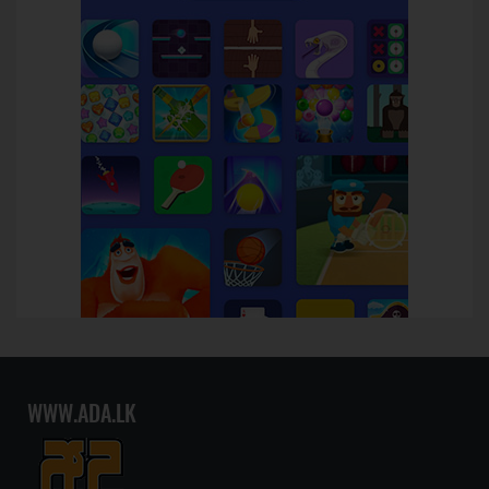
WWW.ADA.LK