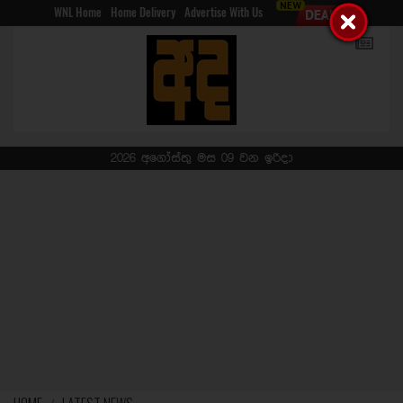
WNL Home
Home Delivery
Advertise With Us
2026 අගෝස්තු මස 09 වන ඉරිදා