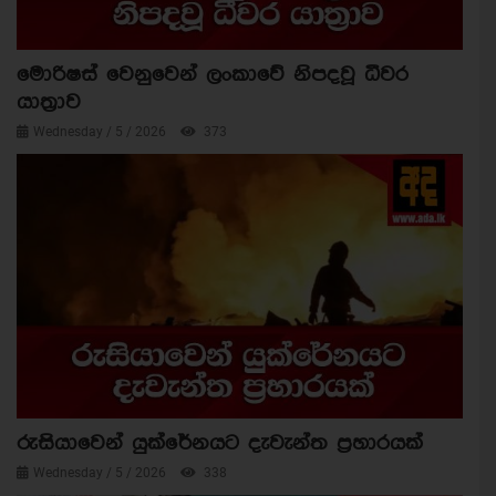
මොරිෂස් වෙනුවෙන් ලංකාවේ නිපදවූ ධීවර
යාත්‍රාව
Wednesday / 5 / 2026
373
රුසියාවෙන් යුක්රේනයට දැවැන්ත ප්‍රහාරයක්
Wednesday / 5 / 2026
338