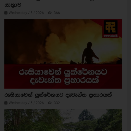
යාත්‍රාව
Wednesday / 5 / 2026
366
රුසියාවෙන් යුක්රේනයට දැවැන්ත ප්‍රහාරයක්
Wednesday / 5 / 2026
332