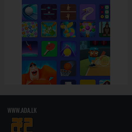
WWW.ADA.LK