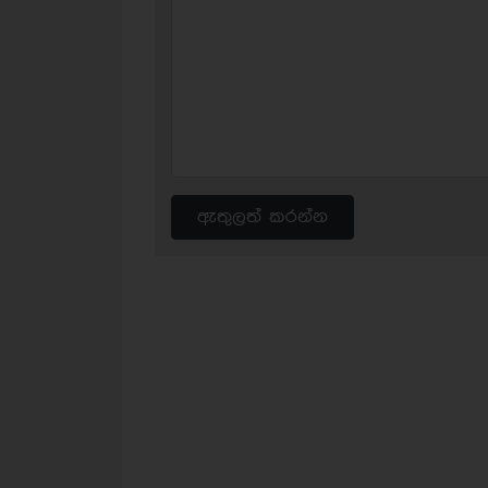
ඇතුලත් කරන්න