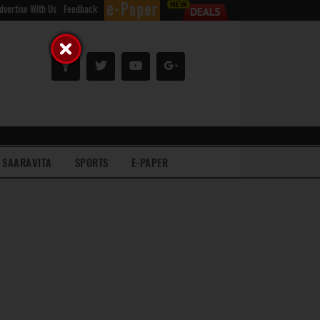
dvertise With Us
Feedback
SAARAVITA
SPORTS
E-PAPER