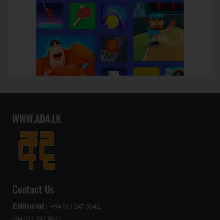
WWW.ADA.LK
Contact Us
Editorial :
+94 011 247 9642,
+94 011 247 9671