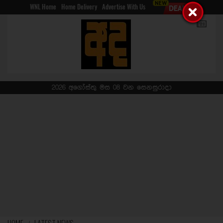
WNL Home
Home Delivery
Advertise With Us
2026 අගෝස්තු මස 08 වන සෙනසුරාදා