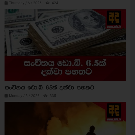
Thursday / 6 / 2026
424
සංචිතය ඩො.බි. 6.5ක් දක්වා පහතට
Monday / 3 / 2026
335