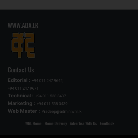
WWW.ADA.LK
Contact Us
Editorial :
+94 011 247 9642,
+94 011 247 9671
Technical :
+94 011 538 3437
Marketing :
+94 011 538 3439
Web Master :
Pradeep@admin.wnl.lk
WNL Home
Home Delivery
Advertise With Us
Feedback