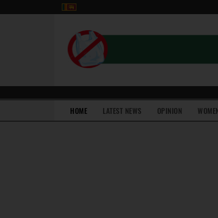
(current)
HOME
LATEST NEWS
OPINION
WOME