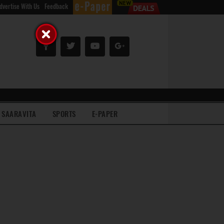
dvertise With Us
Feedback
SAARAVITA
SPORTS
E-PAPER