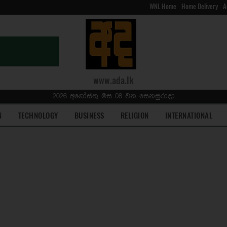
WNL Home
Home Delivery
A
www.ada.lk
2026 අගෝස්තු මස 08 වන සෙනසුරාදා
N
TECHNOLOGY
BUSINESS
RELIGION
INTERNATIONAL