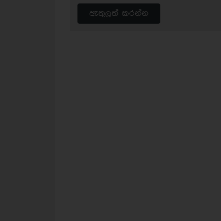
ඇතුලත් කරන්න