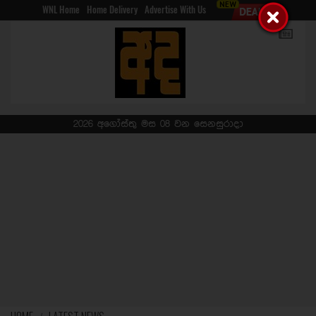
WNL Home
Home Delivery
Advertise With Us
2026 අගෝස්තු මස 08 වන සෙනසුරාදා