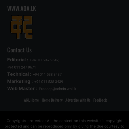
WWW.ADA.LK
Contact Us
Editorial :
+94 011 247 9642,
+94 011 247 9671
Technical :
+94 011 538 3437
Marketing :
+94 011 538 3439
Web Master :
Pradeep@admin.wnl.lk
WNL Home
Home Delivery
Advertise With Us
Feedback
Copyrights protected: All the content on this website is copyright
protected and can be reproduced only by giving the due courtesy to