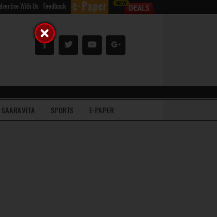
dvertise With Us
Feedback
SAARAVITA
SPORTS
E-PAPER