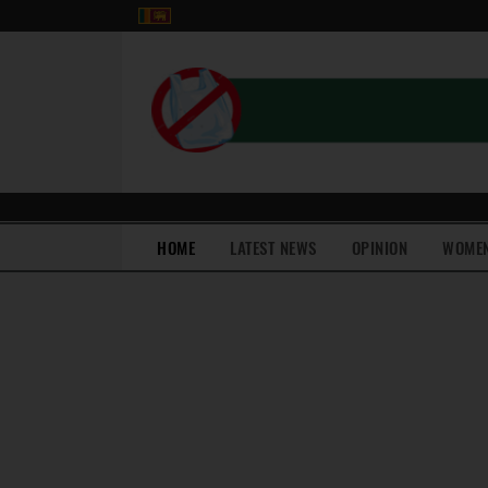
(current)
HOME
LATEST NEWS
OPINION
WOME