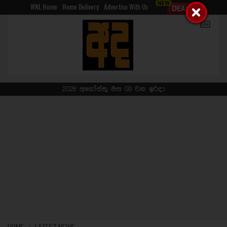
WNL Home
Home Delivery
Advertise With Us
2026 අගෝස්තු මස 09 වන ඉරිදා