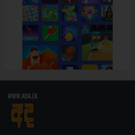
WWW.ADA.LK