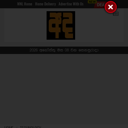
WNL Home
Home Delivery
Advertise With Us
2026 අගෝස්තු මස 08 වන සෙනසුරාදා