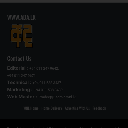
WWW.ADA.LK
Contact Us
Editorial :
+94 011 247 9642,
+94 011 247 9671
Technical :
+94 011 538 3437
Marketing :
+94 011 538 3439
Web Master :
Pradeep@admin.wnl.lk
WNL Home
Home Delivery
Advertise With Us
Feedback