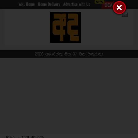
WNL Home
Home Delivery
Advertise With Us
2026 අගෝස්තු මස 07 වන සිකුරාදා