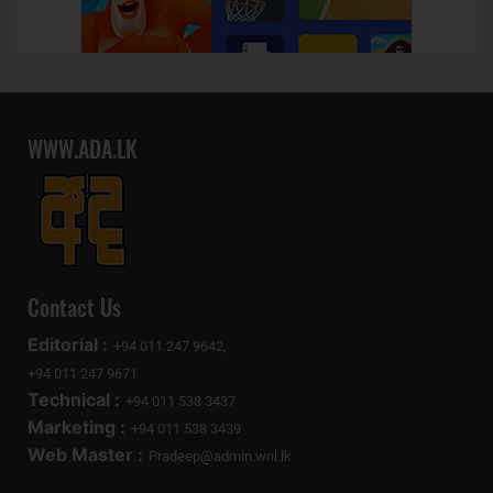
WWW.ADA.LK
Contact Us
Editorial :
+94 011 247 9642,
+94 011 247 9671
Technical :
+94 011 538 3437
Marketing :
+94 011 538 3439
Web Master :
Pradeep@admin.wnl.lk