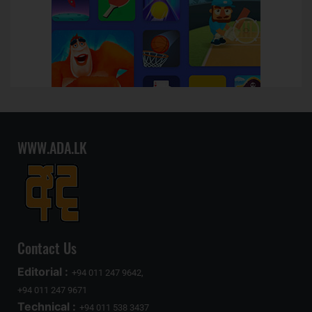
WWW.ADA.LK
Contact Us
Editorial :
+94 011 247 9642,
+94 011 247 9671
Technical :
+94 011 538 3437