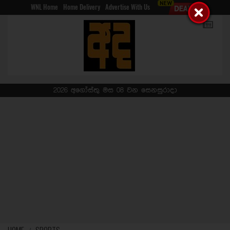
WNL Home
Home Delivery
Advertise With Us
2026 අගෝස්තු මස 08 වන සෙනසුරාදා