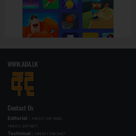
WWW.ADA.LK
Contact Us
Editorial :
+94 011 247 9642,
+94 011 247 9671
Technical :
+94 011 538 3437