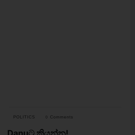
POLITICS
0 Comments