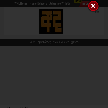
WNL Home
Home Delivery
Advertise With Us
2026 අගෝස්තු මස 09 වන ඉරිදා