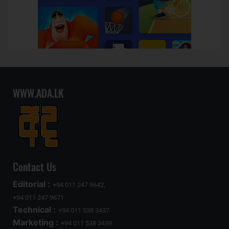
WWW.ADA.LK
Contact Us
Editorial :
+94 011 247 9642,
+94 011 247 9671
Technical :
+94 011 538 3437
Marketing :
+94 011 538 3439