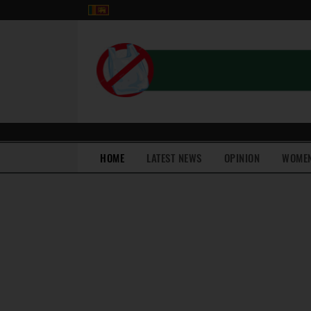
(current)
HOME
LATEST NEWS
OPINION
WOME