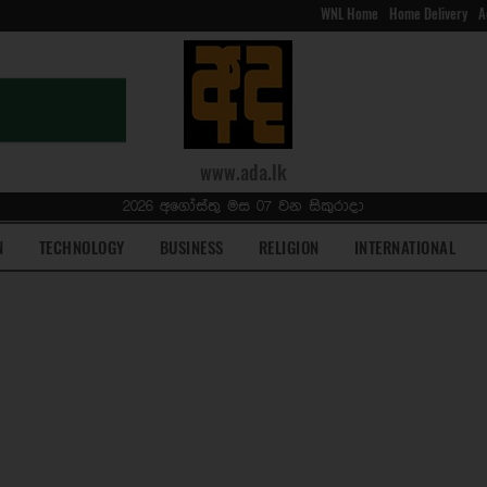
WNL Home
Home Delivery
A
www.ada.lk
2026 අගෝස්තු මස 07 වන සිකුරාදා
N
TECHNOLOGY
BUSINESS
RELIGION
INTERNATIONAL