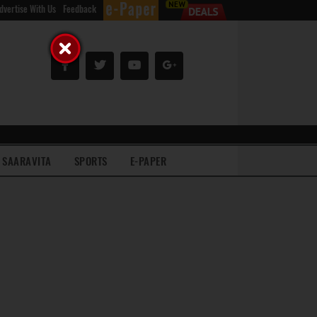
dvertise With Us
Feedback
SAARAVITA
SPORTS
E-PAPER