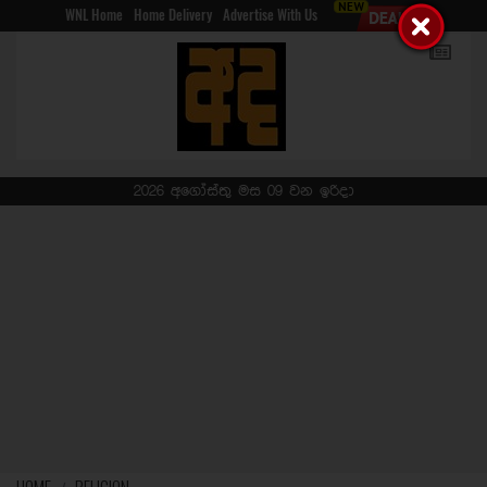
WNL Home
Home Delivery
Advertise With Us
2026 අගෝස්තු මස 09 වන ඉරිදා