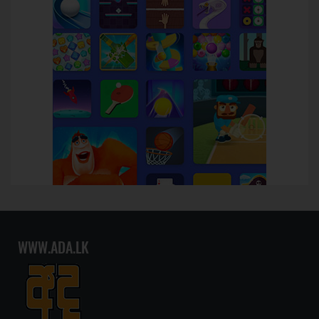
WWW.ADA.LK