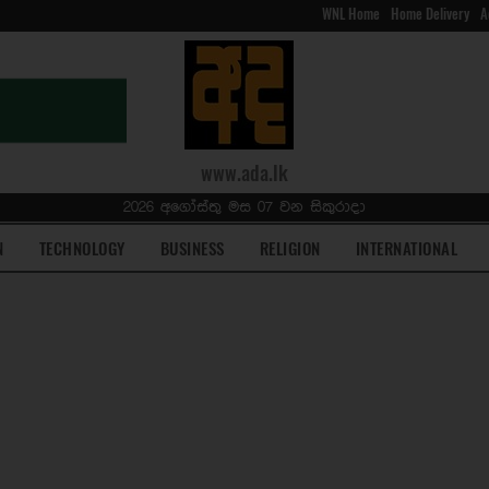
WNL Home
Home Delivery
A
www.ada.lk
2026 අගෝස්තු මස 07 වන සිකුරාදා
N
TECHNOLOGY
BUSINESS
RELIGION
INTERNATIONAL