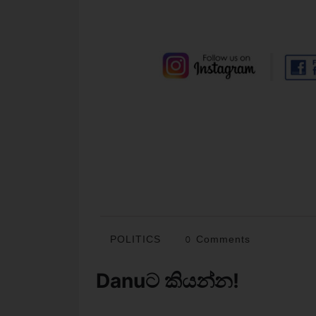
POLITICS
0 Comments