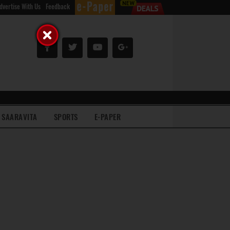
dvertise With Us
Feedback
SAARAVITA
SPORTS
E-PAPER