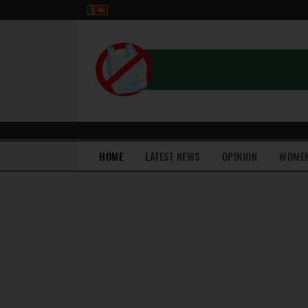
(current)
HOME
LATEST NEWS
OPINION
WOME