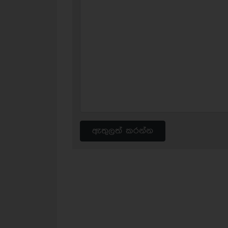
ඇතුලත් කරන්න