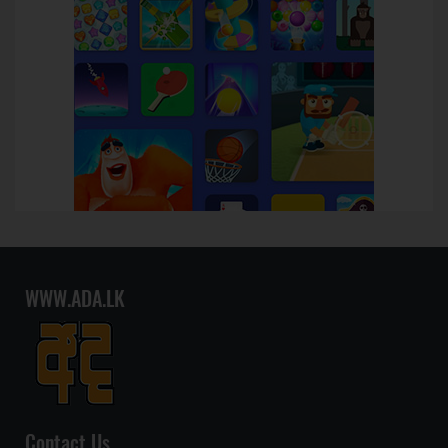
WWW.ADA.LK
Contact Us