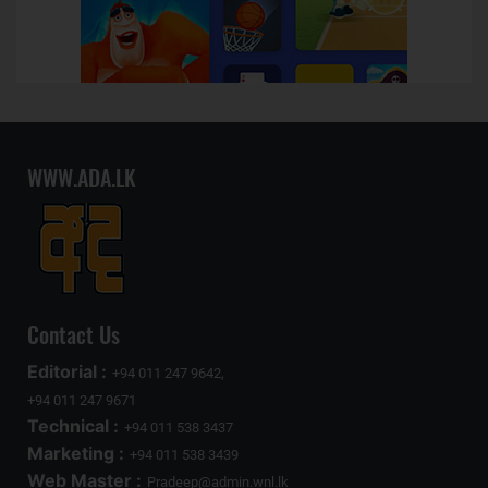
WWW.ADA.LK
Contact Us
Editorial :
+94 011 247 9642,
+94 011 247 9671
Technical :
+94 011 538 3437
Marketing :
+94 011 538 3439
Web Master :
Pradeep@admin.wnl.lk