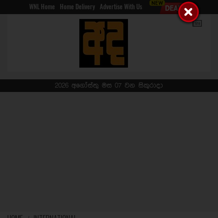
WNL Home
Home Delivery
Advertise With Us
2026 අගෝස්තු මස 07 වන සිකුරාදා