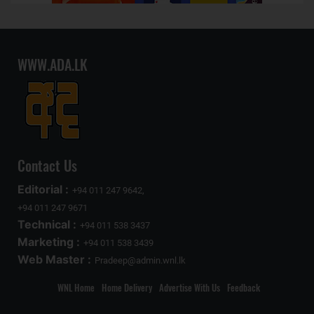
WWW.ADA.LK
Contact Us
Editorial :
+94 011 247 9642,
+94 011 247 9671
Technical :
+94 011 538 3437
Marketing :
+94 011 538 3439
Web Master :
Pradeep@admin.wnl.lk
WNL Home
Home Delivery
Advertise With Us
Feedback