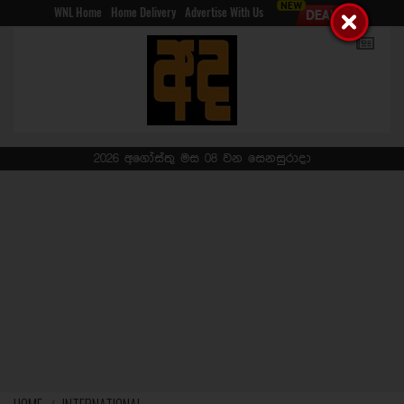
WNL Home
Home Delivery
Advertise With Us
2026 අගෝස්තු මස 08 වන සෙනසුරාදා