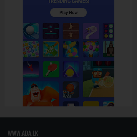
WWW.ADA.LK