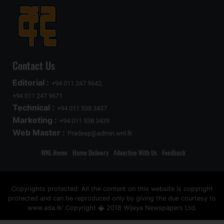
Contact Us
Editorial :
+94 011 247 9642,
+94 011 247 9671
Technical :
+94 011 538 3437
Marketing :
+94 011 538 3439
Web Master :
Pradeep@admin.wnl.lk
WNL Home
Home Delivery
Advertise With Us
Feedback
Copyrights protected: All the content on this website is copyright
protected and can be reproduced only by giving the due courtesy to
www.ada.lk' Copyright � 2018 Wijeya Newspapers Ltd.