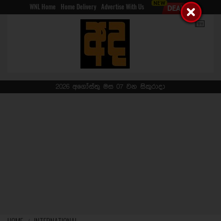
WNL Home
Home Delivery
Advertise With Us
2026 අගෝස්තු මස 07 වන සිකුරාදා