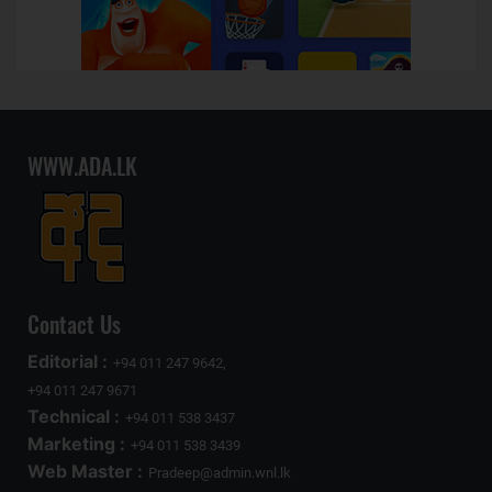
WWW.ADA.LK
Contact Us
Editorial :
+94 011 247 9642,
+94 011 247 9671
Technical :
+94 011 538 3437
Marketing :
+94 011 538 3439
Web Master :
Pradeep@admin.wnl.lk