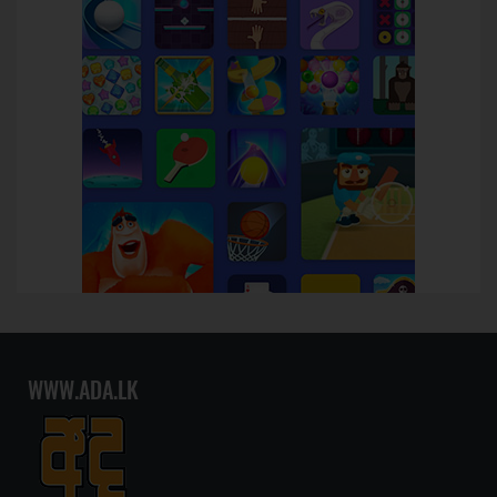
WWW.ADA.LK