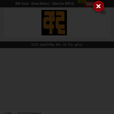
WNL Home
Home Delivery
Advertise With Us
2026 අගෝස්තු මස 09 වන ඉරිදා