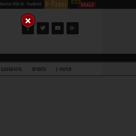
dvertise With Us
Feedback
SAARAVITA
SPORTS
E-PAPER