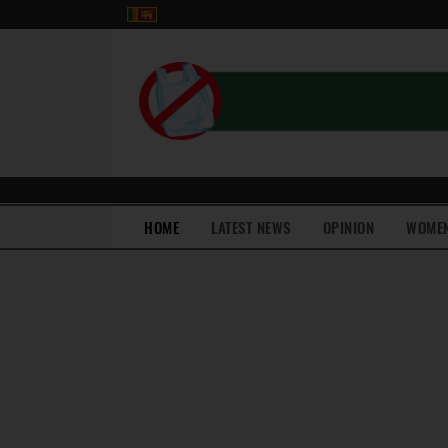
(current)
HOME
LATEST NEWS
OPINION
WOME