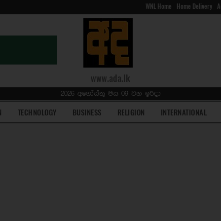
WNL Home
Home Delivery
A
www.ada.lk
2026 අගෝස්තු මස 09 වන ඉරිදා
N
TECHNOLOGY
BUSINESS
RELIGION
INTERNATIONAL