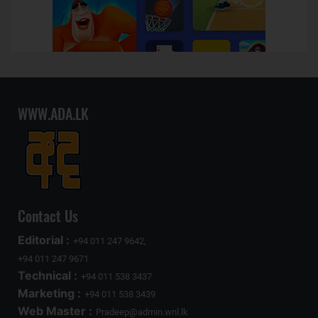
WWW.ADA.LK
Contact Us
Editorial :
+94 011 247 9642,
+94 011 247 9671
Technical :
+94 011 538 3437
Marketing :
+94 011 538 3439
Web Master :
Pradeep@admin.wnl.lk