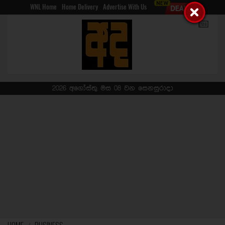
WNL Home
Home Delivery
Advertise With Us
2026 අගෝස්තු මස 08 වන සෙනසුරාදා